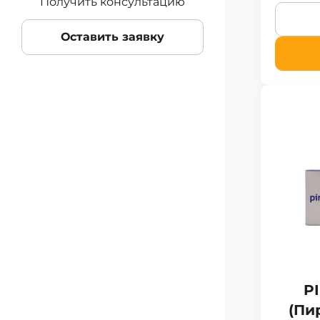
Получить консультацию
Оставить заявку
P
(Пи