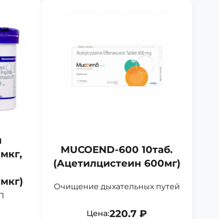
п
MUCOEND-600 10таб.
мкг,
(Ацетилцистеин 600мг)
мкг)
Очищение дыхательных путей
Л
220.7 ₽
Цена: