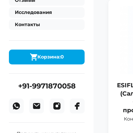
Отзывы
Исследования
Контакты
Корзина:
0
+91-9971870058
ESIF
(Са
пр
Кон