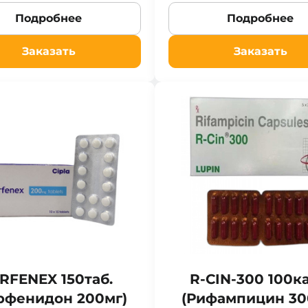
Подробнее
Подробнее
Заказать
Заказать
IRFENEX 150таб.
R-CIN-300 100ка
рфенидон 200мг)
(Рифампицин 30