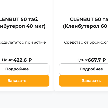
LENBUT 50 таб.
CLENBUT 50 та
нбутерол 40 мкг)
(Кленбутерол 60
одилататор при астме
Средство от бронхос
422.6 ₽
667.7 ₽
Цена:
Цена:
Подробнее
Подробнее
Заказать
Заказать