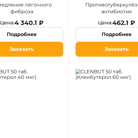
медление лёгочного
Противотуберкулё
фиброза
антибиотик
4 340.1 ₽
462.1 ₽
Цена:
Цена:
Подробнее
Подробнее
Заказать
Заказать