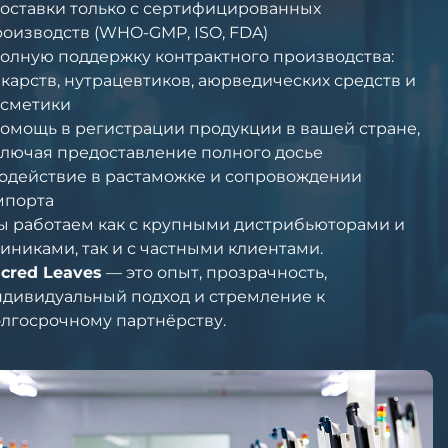
оставки только с сертифицированных
оизводств (WHO-GMP, ISO, FDA)
олную поддержку контрактного производства:
карств, нутрацевтиков, аюрведических средств и
осметики
омощь в регистрации продукции в вашей стране,
лючая предоставление полного досье
Содействие в растаможке и сопровождении
мпорта
ы работаем как с крупными дистрибьюторами и
иниками, так и с частными клиентами.
cred Leaves
— это опыт, прозрачность,
ндивидуальный подход и стремление к
лгосрочному партнёрству.