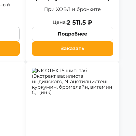
зный
При ХОБЛ и бронхите
2 511.5 ₽
Цена:
Подробнее
Заказать